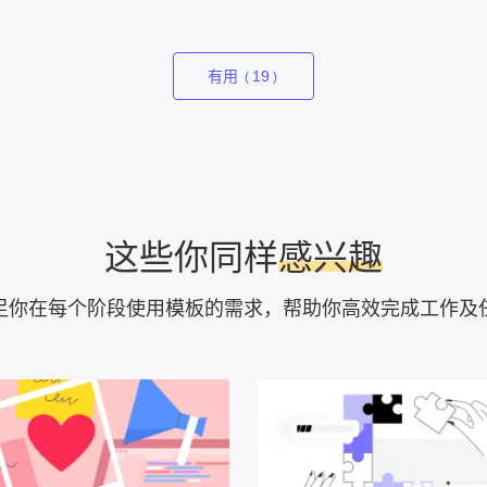
有用
19
(
)
这些你同样
感兴趣
足你在每个阶段使用模板的需求，帮助你高效完成工作及