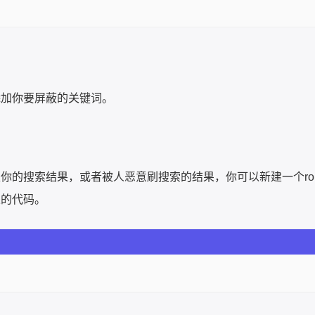
添加你要屏蔽的关键词。
的搜索结果，或者被人恶意刷搜索的结果，你可以新建一个robot
果的代码。