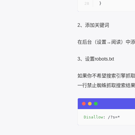
}
2、添加关键词
在后台（设置→阅读）中
3、设置robots.txt
如果你不希望搜索引擎抓取你
一行禁止蜘蛛抓取搜索结
Disallow
: /?s=*