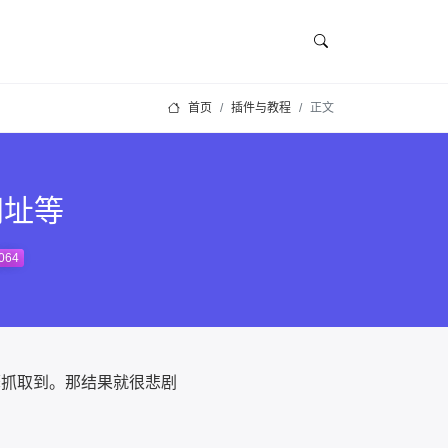
首页
插件与教程
正文
网址等
,064
擎抓取到。那结果就很悲剧