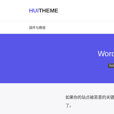
HUi
THEME
插件与教程
Wo
Aut
如果你的站点被恶意的关
了。